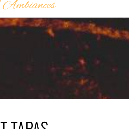
 Ambiances
T TAPAS