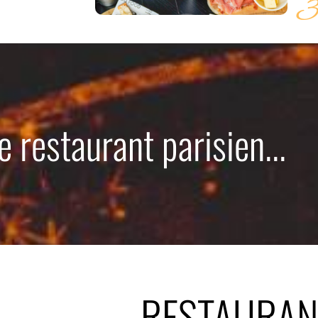
3
 restaurant parisien...
RESTAURAN