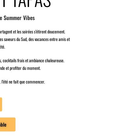
le Summer Vibes
e partagent et les soirées s’étirent doucement.
des saveurs du Sud, des vacances entre amis et
été.
és, cocktails frais et ambiance chaleureuse.
onde et profiter du moment.
… l’été ne fait que commencer.
able