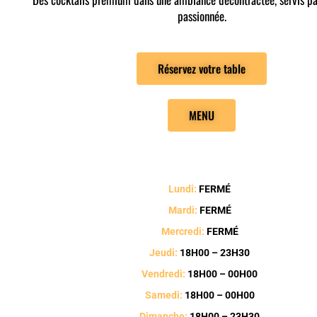
passionnée.
Réservez votre table
MENU
Lundi:
FERMÉ
Mardi:
FERMÉ
Mercredi:
FERMÉ
Jeudi:
18H00 – 23H30
Vendredi:
18H00 – 00H00
Samedi:
18H00 – 00H00
Dimanche:
18H00 – 23H30