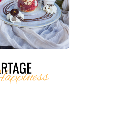
ARTAGE
appiness