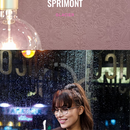
SPRIMONT
GLACIER