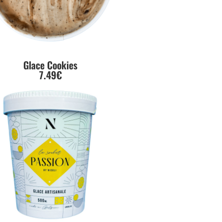
Glace Cookies
7.49€