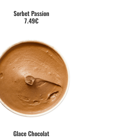
Sorbet Passion
7.49€
Glace Chocolat