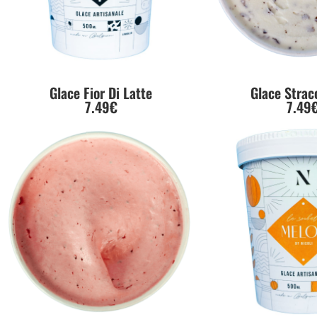
Glace Fior Di Latte
Glace Stracc
7.49€
7.49