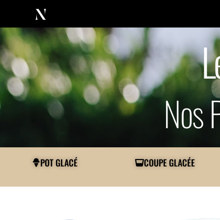
L
Nos P
POT GLACÉ
COUPE GLACÉE