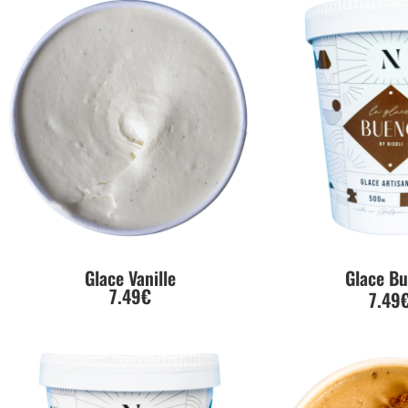
Glace Vanille
Glace B
7.49€
7.49