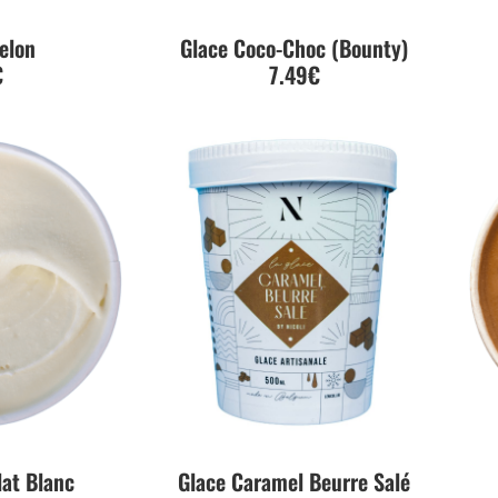
elon
Glace Coco-Choc (Bounty)
€
7.49€
lat Blanc
Glace Caramel Beurre Salé