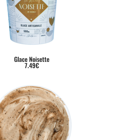
Glace Noisette
7.49€