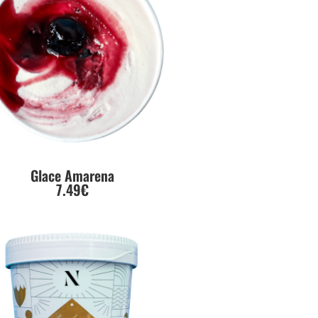
Glace Amarena
7.49€