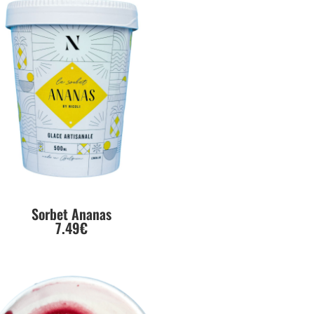
Sorbet Ananas
7.49€