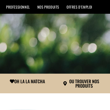
PROFESSIONNEL
NOS PRODUITS
OFFRES D’EMPLOI
OH LA LA MATCHA
OU TROUVER NOS
PRODUITS