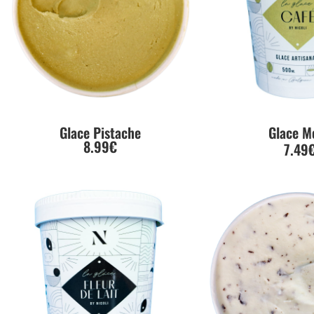
Glace Pistache
Glace M
8.99€
7.49