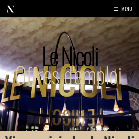
MENU
Le Nicoli
Offres d'emploi