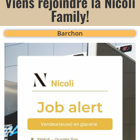
Viens rejoindre la Nicoli
Family!
Barchon