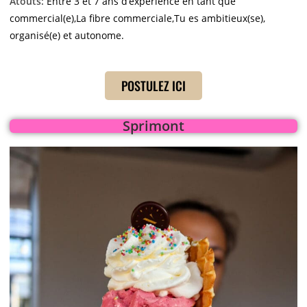
Atouts:
Entre 3 et 7 ans d’expérience en tant que
commercial(e),
La fibre commerciale,
Tu es ambitieux(se),
organisé(e) et autonome.
POSTULEZ ICI
Sprimont