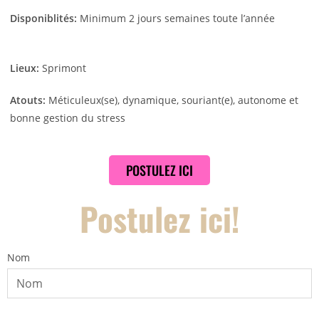
Disponiblités:
Minimum 2 jours semaines toute l’année
Lieux:
Sprimont
Atouts:
Méticuleux(se), dynamique, souriant(e), autonome et
bonne gestion du stress
POSTULEZ ICI
Postulez ici!
Nom