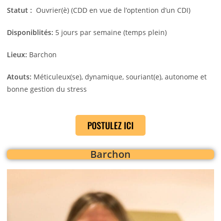
Statut :
Ouvrier(è) (CDD en vue de l’optention d’un CDI)
Disponiblités:
5
jours par semaine (temps plein)
Lieux:
Barchon
Atouts:
Méticuleux(se), dynamique, souriant(e), autonome et
bonne gestion du stress
POSTULEZ ICI
Barchon