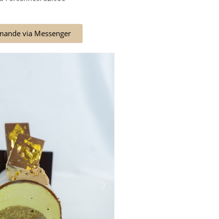
ande via Messenger