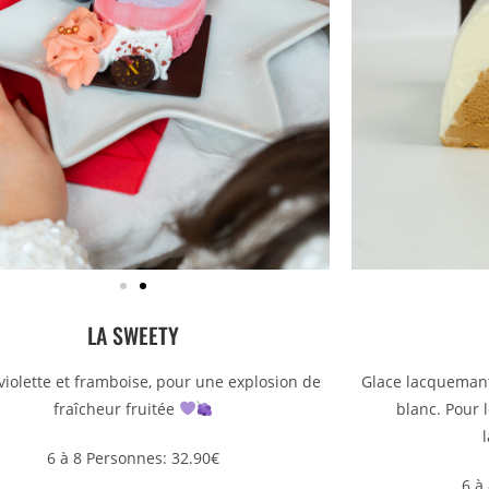
LA SWEETY
violette et framboise, pour une explosion de
Glace lacquemant 
fraîcheur fruitée
blanc. Pour
6 à 8 Personnes: 32.90€
6 à