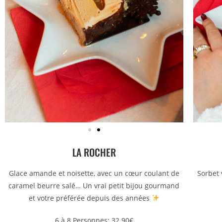
LA ROCHER
Glace amande et noisette, avec un cœur coulant de
Sorbet 
caramel beurre salé… Un vrai petit bijou gourmand
et votre préférée depuis des années
6 à 8 Personnes: 32.90€