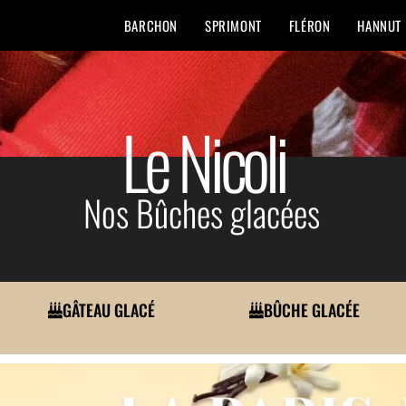
BARCHON
SPRIMONT
FLÉRON
HANNUT
Le Nicoli
Nos Bûches glacées
GÂTEAU GLACÉ
BÛCHE GLACÉE