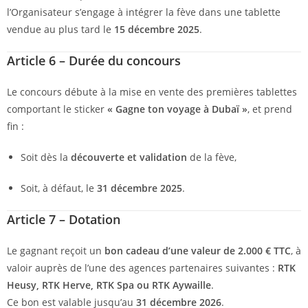
l’Organisateur s’engage à intégrer la fève dans une tablette
vendue au plus tard le
15 décembre 2025
.
Article 6 – Durée du concours
Le concours débute à la mise en vente des premières tablettes
comportant le sticker
« Gagne ton voyage à Dubaï »
, et prend
fin :
Soit dès la
découverte et validation
de la fève,
Soit, à défaut, le
31 décembre 2025
.
Article 7 – Dotation
Le gagnant reçoit un
bon cadeau d’une valeur de 2.000 € TTC
, à
valoir auprès de l’une des agences partenaires suivantes :
RTK
Heusy, RTK Herve, RTK Spa ou RTK Aywaille
.
Ce bon est valable jusqu’au
31 décembre 2026
.