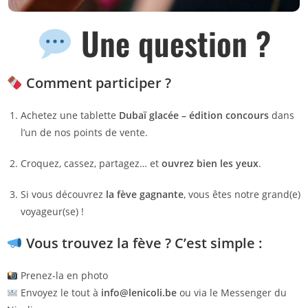
Une question ?
Comment participer ?
Achetez une tablette
Dubaï glacée – édition concours
dans
l’un de nos points de vente.
Croquez, cassez, partagez… et
ouvrez bien les yeux
.
Si vous découvrez
la fève gagnante
, vous êtes notre grand(e)
voyageur(se) !
Vous trouvez la fève ? C’est simple :
Prenez-la en photo
Envoyez le tout à
info@lenicoli.be
ou via le Messenger du