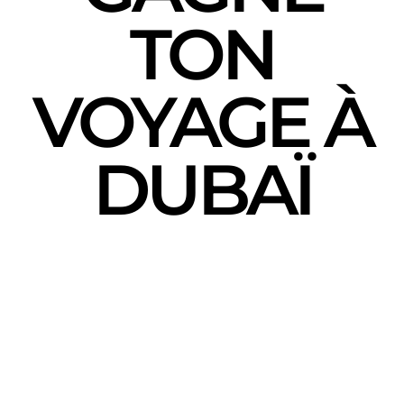
TON
VOYAGE À
DUBAÏ