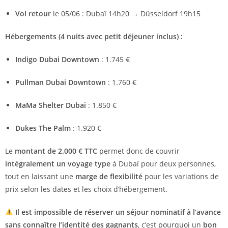
Vol retour
le 05/06 : Dubaï 14h20 → Düsseldorf 19h15
Hébergements (4 nuits avec petit déjeuner inclus) :
Indigo Dubai Downtown
: 1.745 €
Pullman Dubai Downtown
: 1.760 €
MaMa Shelter Dubai
: 1.850 €
Dukes The Palm
: 1.920 €
Le
montant de 2.000 € TTC
permet donc de couvrir
intégralement un voyage type
à Dubaï pour deux personnes,
tout en laissant une
marge de flexibilité
pour les variations de
prix selon les dates et les choix d’hébergement.
Il est impossible de réserver un séjour nominatif à l’avance
sans connaître l’identité des gagnants
, c’est pourquoi un
bon