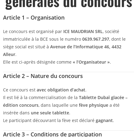
générales du concours
Article 1 – Organisation
Le concours est organisé par
ICE MAUDRIAN SRL
, société
immatriculée à la BCE sous le numéro
0639.967.297
, dont le
siège social est situé à
Avenue de l’Informatique 46, 4432
Alleur
.
Elle est ci-après désignée comme
« l’Organisateur »
.
Article 2 – Nature du concours
Ce concours est
avec obligation d’achat
.
Il est lié à la commercialisation de la
Tablette Dubaï glacée –
édition concours
, dans laquelle une
fève physique
a été
insérée dans
une seule tablette
.
Le participant découvrant la fève est déclaré
gagnant
.
Article 3 – Conditions de participation