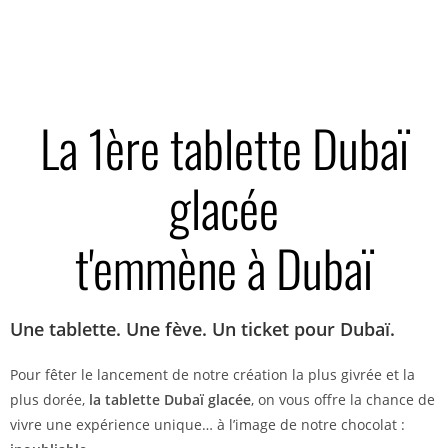
La 1ère tablette Dubaï
glacée
t'emmène à Dubaï
Une tablette. Une fève. Un ticket pour Dubaï.
Pour fêter le lancement de notre création la plus givrée et la
plus dorée,
la tablette Dubaï glacée
, on vous offre la chance de
vivre une expérience unique… à l’image de notre chocolat :