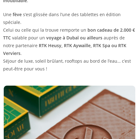
inoubliable
.
Une
fève
s’est glissée dans l’une des tablettes en édition
spéciale.
Celui ou celle qui la trouve remporte un
bon cadeau de 2.000 €
TTC
valable pour un
voyage à Dubaï ou ailleurs
auprès de
notre partenaire
RTK Heusy, RTK Aywaille, RTK Spa ou RTK
Verviers
.
Séjour de luxe, soleil brûlant, rooftops au bord de l’eau… c’est
peut-être pour vous !