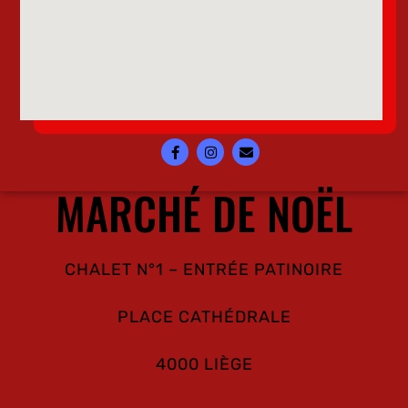
MARCHÉ DE NOËL
CHALET N°1 – ENTRÉE PATINOIRE
PLACE CATHÉDRALE
4000 LIÈGE