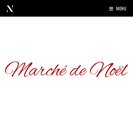
MENU
Le Nicoli
Marché de Noël
PLACE CATHÉDRALE 4000 LIÈGE