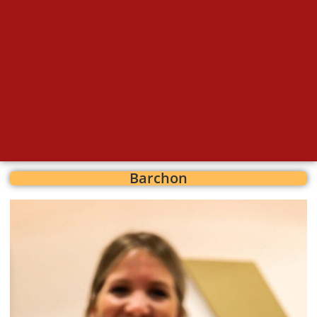
Barchon