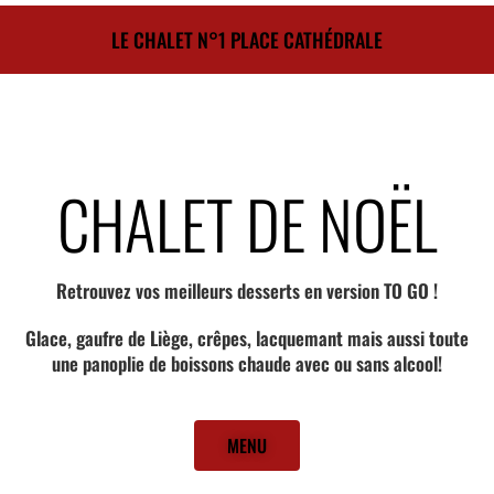
LE CHALET N°1 PLACE CATHÉDRALE
CHALET DE NOËL
Retrouvez vos meilleurs desserts en version TO GO !
Glace, gaufre de Liège, crêpes, lacquemant mais aussi toute
une panoplie de boissons chaude avec ou sans alcool!
MENU