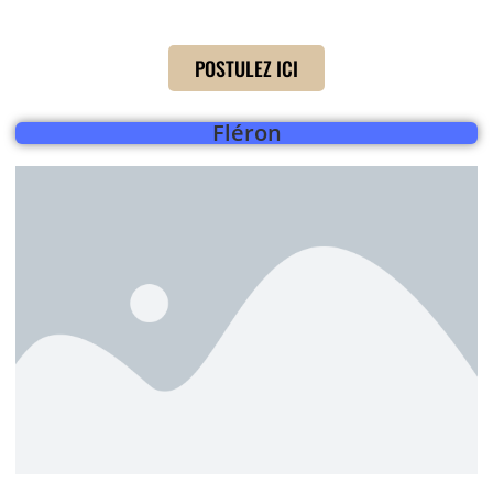
POSTULEZ ICI
Fléron